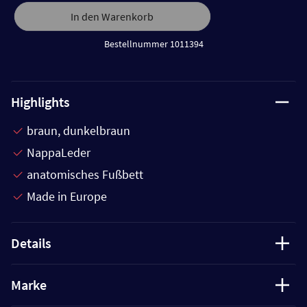
In den Warenkorb
Bestellnummer 1011394
Highlights
braun, dunkelbraun
NappaLeder
anatomisches Fußbett
Made in Europe
Details
Marke