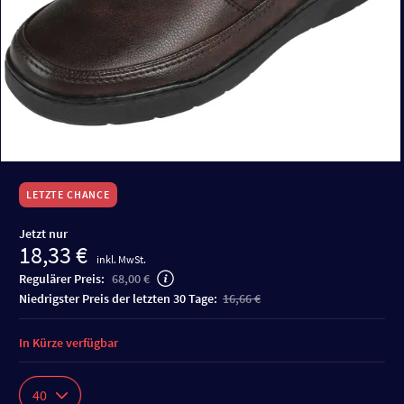
LETZTE CHANCE
Jetzt nur
18,33 €
inkl. MwSt.
Regulärer Preis:
68,00 €
niedrigster Preis der letzten 30 Tage:
16,66 €
In Kürze verfügbar
40