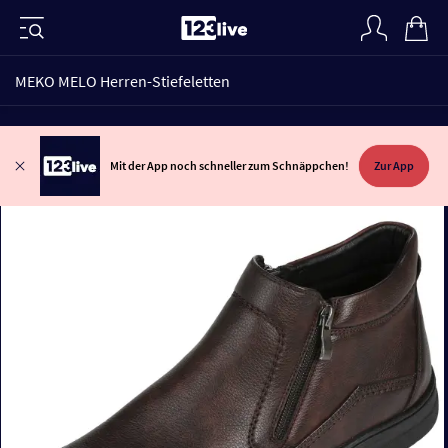
MEKO MELO Herren-Stiefeletten
Mit der App noch schneller zum Schnäppchen!
Zur App