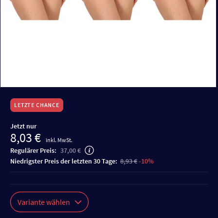
LETZTE CHANCE
Jetzt nur
8,03 €
inkl. MwSt.
Regulärer Preis:
37,00 €
niedrigster Preis der letzten 30 Tage:
8,93 €
-10%
Variante wählen