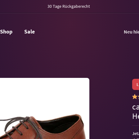
30 Tage Rückgaberecht
Shop
Sale
Neu hi
c
H
Jet