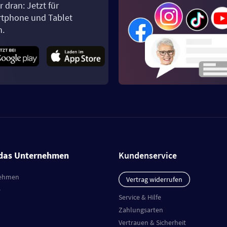
 dran: Jetzt für
tphone und Tablet
n.
das Unternehmen
Kundenservice
ehmen
Vertrag widerrufen
e
Service & Hilfe
Zahlungsarten
Vertrauen & Sicherheit