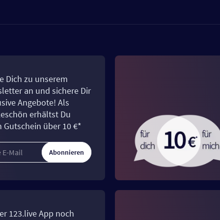
e Dich zu unserem
letter an und sichere Dir
usive Angebote! Als
eschön erhältst Du
n Gutschein über 10 €*
Abonnieren
er 123.live App noch