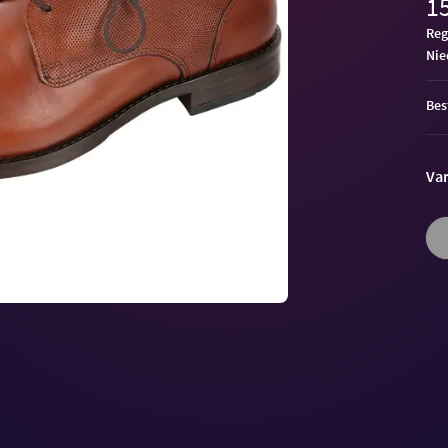
15
Reg
ni
Bes
Var