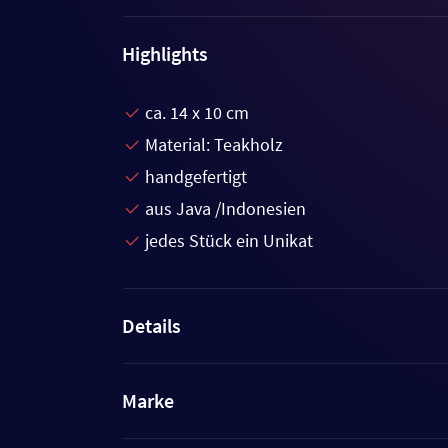
Highlights
ca. 14 x 10 cm
Material: Teakholz
handgefertigt
aus Java /Indonesien
jedes Stück ein Unikat
Details
Marke