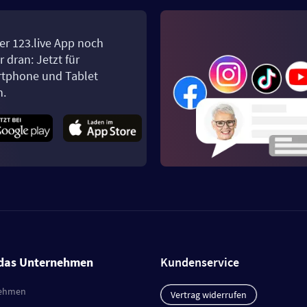
er 123.live App noch
 dran: Jetzt für
tphone und Tablet
n.
das Unternehmen
Kundenservice
ehmen
Vertrag widerrufen