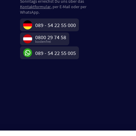
Sonntags erreichst Du uns über das
Kontaktformular
, per E-Mail oder per
WhatsApp.
089 - 54 22 55 000
0800 29 74 58
kostenfrei
089 - 54 22 55 005