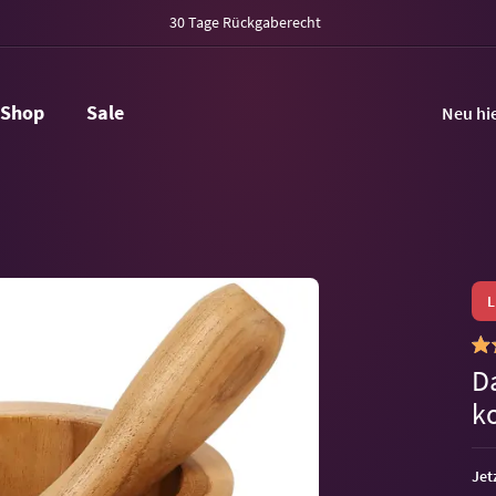
30 Tage Rückgaberecht
Shop
Sale
Neu hi
D
k
Jet