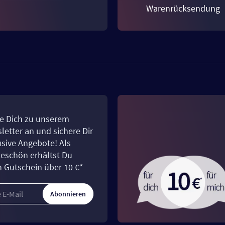
Warenrücksendung
e Dich zu unserem
letter an und sichere Dir
usive Angebote! Als
eschön erhältst Du
n Gutschein über 10 €*
Abonnieren