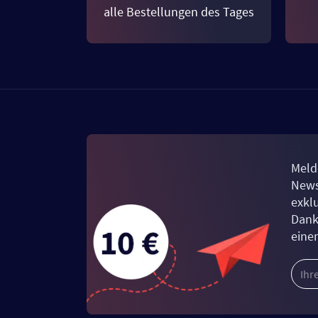
alle Bestellungen des Tages
Meld
News
exkl
Dank
eine