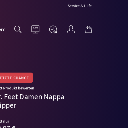
Service & Hilfe
er?
LETZTE CHANCE
zt Produkt bewerten
r. Feet Damen Nappa
lipper
zt nur