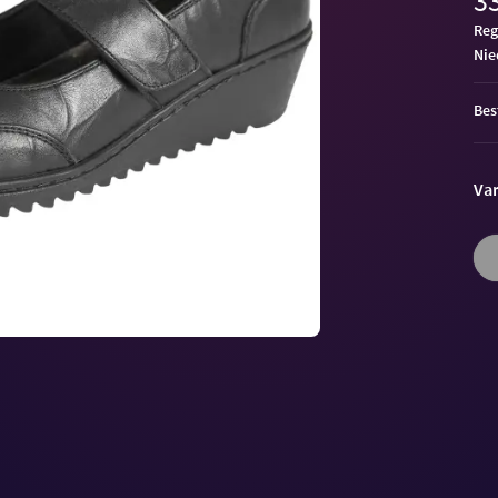
33
Reg
ni
Bes
Var