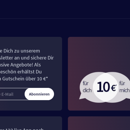
e Dich zu unserem
letter an und sichere Dir
usive Angebote! Als
eschön erhältst Du
n Gutschein über 10 €*
Abonnieren