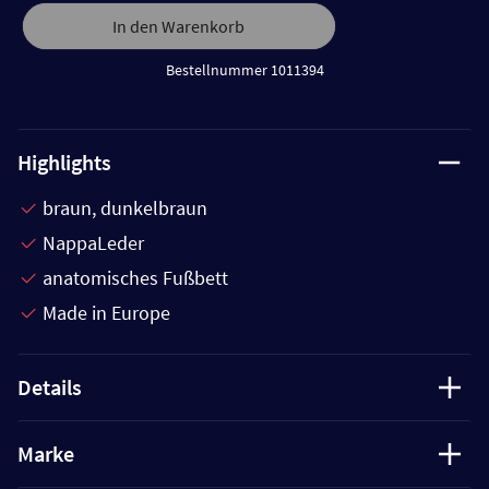
In den Warenkorb
Bestellnummer 1011394
Highlights
braun, dunkelbraun
NappaLeder
anatomisches Fußbett
Made in Europe
Details
Marke