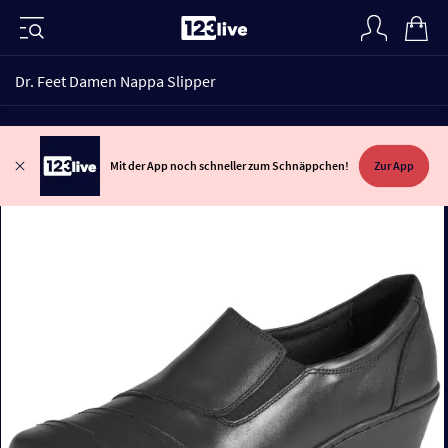
Dr. Feet Damen Nappa Slipper
Mit der App noch schneller zum Schnäppchen!
Zur App