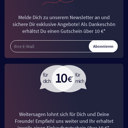
Melde Dich zu unserem Newsletter an und
sichere Dir exklusive Angebote! Als Dankeschön
erhältst Du einen Gutschein über 10 €*
Abonnieren
Weitersagen lohnt sich für Dich und Deine
Freunde! Empfiehl uns weiter und Ihr erhaltet
jeweils einen Einkaufsgutschein über 10 €*.