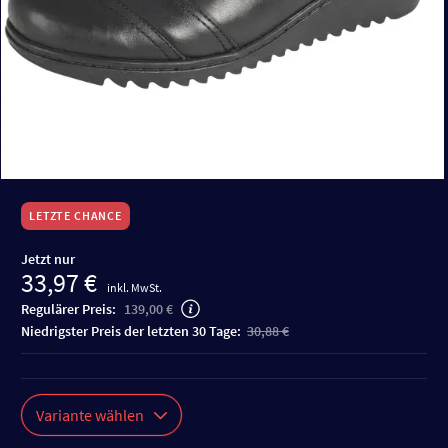
LETZTE CHANCE
Jetzt nur
33,97 €
inkl. MwSt.
Regulärer Preis:
139,00 €
niedrigster Preis der letzten 30 Tage:
30,88 €
Variante wählen