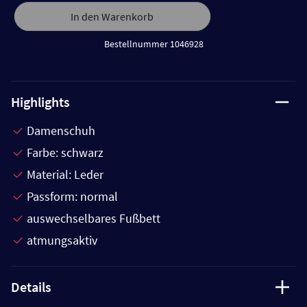
In den Warenkorb
Bestellnummer 1046928
Highlights
Damenschuh
Farbe: schwarz
Material: Leder
Passform: normal
auswechselbares Fußbett
atmungsaktiv
Details