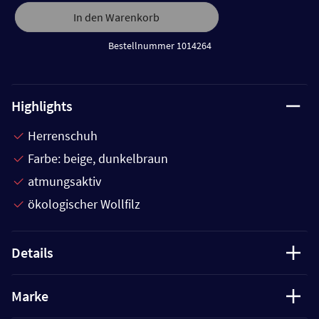
In den Warenkorb
Bestellnummer 1014264
Highlights
Herrenschuh
Farbe: beige, dunkelbraun
atmungsaktiv
ökologischer Wollfilz
Details
Marke