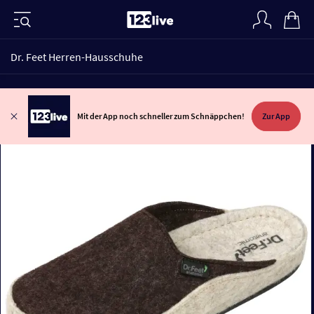
Dr. Feet Herren-Hausschuhe
Mit der App noch schneller zum Schnäppchen!
Zur App