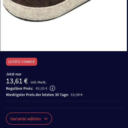
LETZTE CHANCE
Jetzt nur
13,61 €
inkl. MwSt.
Regulärer Preis:
49,00 €
niedrigster Preis der letzten 30 Tage:
12,38 €
Variante wählen