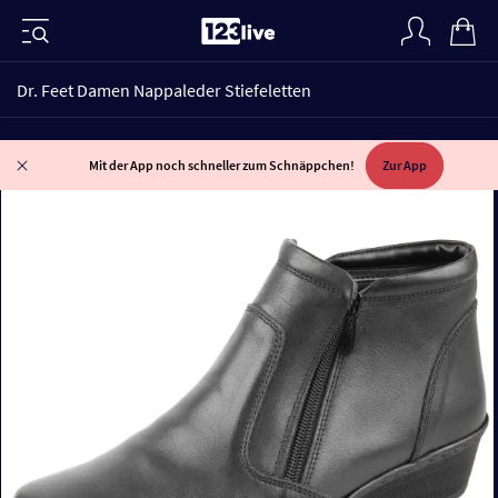
Dr. Feet Damen Nappaleder Stiefeletten
Mit der App noch schneller zum Schnäppchen!
Zur App