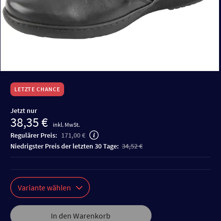
LETZTE CHANCE
Jetzt nur
38,35 €
inkl. MwSt.
Regulärer Preis:
171,00 €
niedrigster Preis der letzten 30 Tage:
34,52 €
Variante wählen
In den Warenkorb