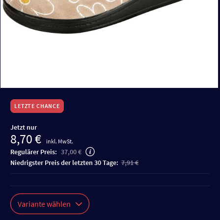
LETZTE CHANCE
Jetzt nur
8,70 €
inkl. MwSt.
Regulärer Preis:
37,00 €
niedrigster Preis der letzten 30 Tage:
7,91 €
Variante wählen