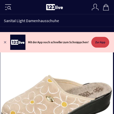
Sanital Light Damenhausschuhe
Mit der App noch schneller zum Schnäppchen!
Zur App