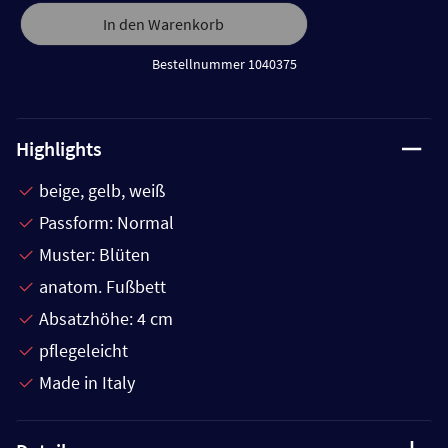
In den Warenkorb
Bestellnummer 1040375
Highlights
beige, gelb, weiß
Passform: Normal
Muster: Blüten
anatom. Fußbett
Absatzhöhe: 4 cm
pflegeleicht
Made in Italy