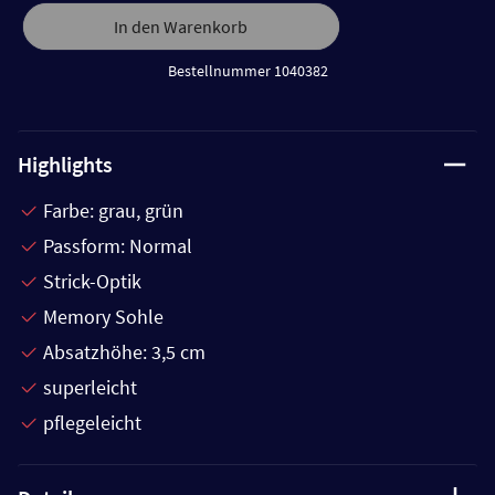
In den Warenkorb
Bestellnummer 1040382
Highlights
Farbe: grau, grün
Passform: Normal
Strick-Optik
Memory Sohle
Absatzhöhe: 3,5 cm
superleicht
pflegeleicht