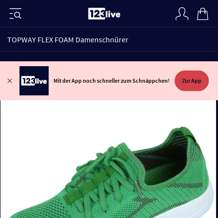
TOPWAY FLEX FOAM Damenschnürer
Mit der App noch schneller zum Schnäppchen!
Zur App