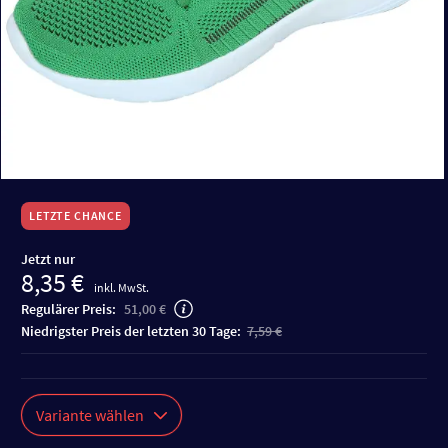
LETZTE CHANCE
Jetzt nur
8,35 €
inkl. MwSt.
Regulärer Preis:
51,00 €
niedrigster Preis der letzten 30 Tage:
7,59 €
Variante wählen