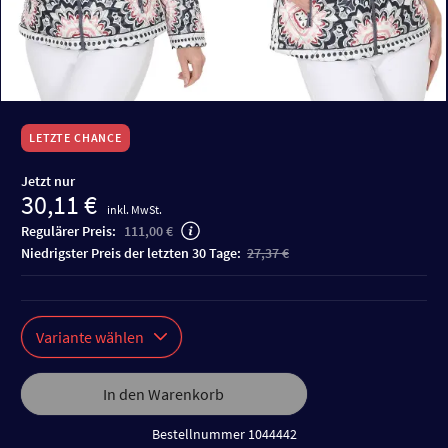
LETZTE CHANCE
Jetzt nur
30,11 €
inkl. MwSt.
Regulärer Preis:
111,00 €
niedrigster Preis der letzten 30 Tage:
27,37 €
Variante wählen
In den Warenkorb
Bestellnummer 1044442