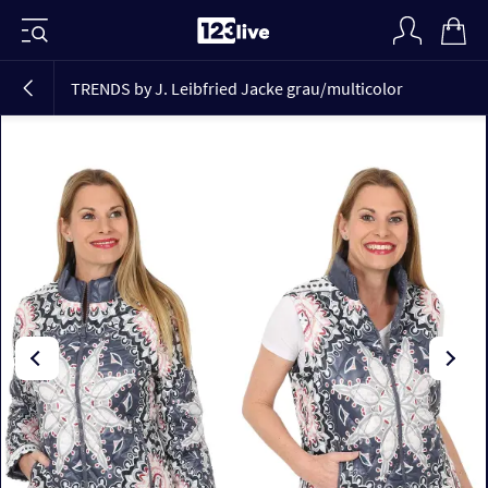
TRENDS by J. Leibfried Jacke grau/multicolor