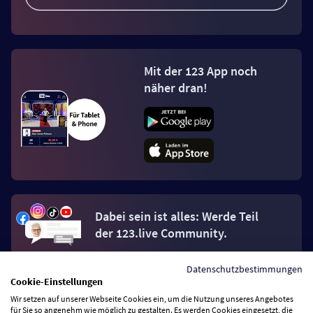
Mit der 123 App noch
näher dran!
Dabei sein ist alles: Werde Teil
der 123.live Community.
Datenschutzbestimmungen
Jetzt Fan werden
Cookie-Einstellungen
Wir setzen auf unserer Webseite Cookies ein, um die Nutzung unseres Angebotes
für Sie so angenehm wie möglich zu gestalten. Es werden Cookies eingesetzt, die