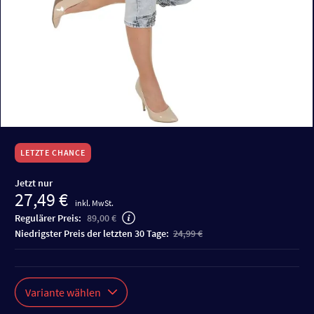
LETZTE CHANCE
Jetzt nur
27,49 €
inkl. MwSt.
Regulärer Preis:
89,00 €
niedrigster Preis der letzten 30 Tage:
24,99 €
Variante wählen