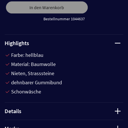
In den Warenkorb
Bestellnummer 1044637
Highlights
Farbe: hellblau
Material: Baumwolle
Nieten, Strasssteine
dehnbarer Gummibund
Schonwäsche
Details