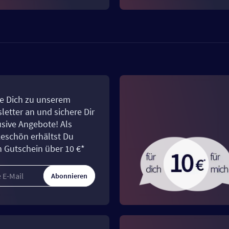
e Dich zu unserem
letter an und sichere Dir
usive Angebote! Als
eschön erhältst Du
n Gutschein über 10 €*
Abonnieren