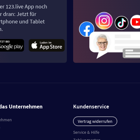
er 123.live App noch
 dran: Jetzt für
tphone und Tablet
n.
das Unternehmen
Kundenservice
ehmen
Vertrag widerrufen
e
Service & Hilfe