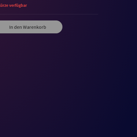
Kürze verfügbar
In den Warenkorb
Letzte Auktion