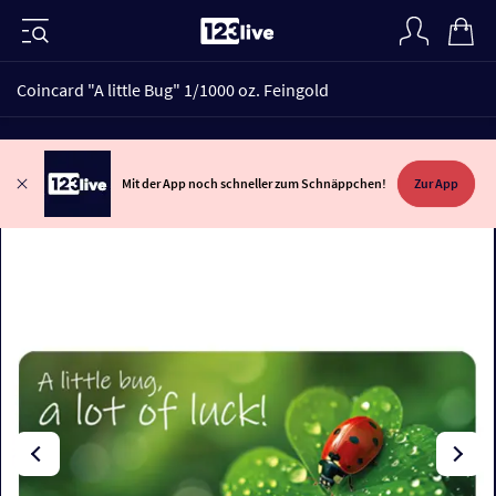
Coincard "A little Bug" 1/1000 oz. Feingold
Mit der App noch schneller zum Schnäppchen!
Zur App