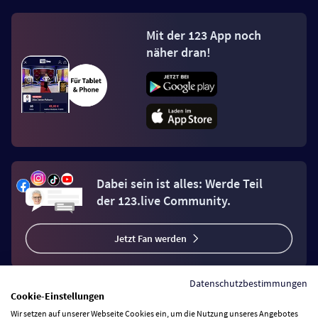
Mit der 123 App noch
näher dran!
Dabei sein ist alles: Werde Teil
der 123.live Community.
Jetzt Fan werden
Datenschutzbestimmungen
Cookie-Einstellungen
Wir setzen auf unserer Webseite Cookies ein, um die Nutzung unseres Angebotes