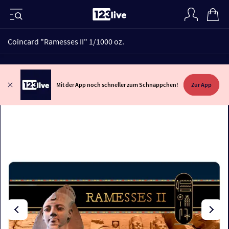
Coincard "Ramesses II" 1/1000 oz.
Mit der App noch schneller zum Schnäppchen!
Zur App