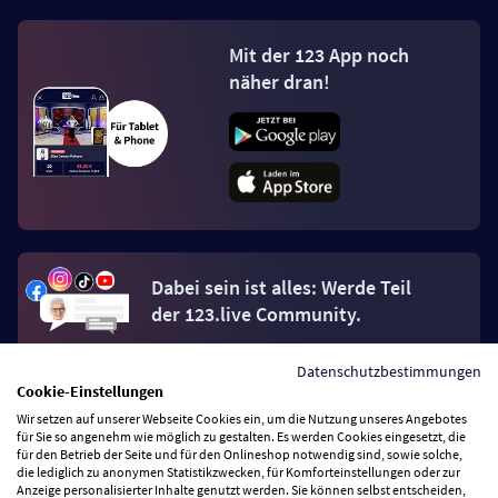
Mit der 123 App noch
näher dran!
Dabei sein ist alles: Werde Teil
der 123.live Community.
Datenschutzbestimmungen
Jetzt Fan werden
Cookie-Einstellungen
Wir setzen auf unserer Webseite Cookies ein, um die Nutzung unseres Angebotes
für Sie so angenehm wie möglich zu gestalten. Es werden Cookies eingesetzt, die
für den Betrieb der Seite und für den Onlineshop notwendig sind, sowie solche,
die lediglich zu anonymen Statistikzwecken, für Komforteinstellungen oder zur
Anzeige personalisierter Inhalte genutzt werden. Sie können selbst entscheiden,