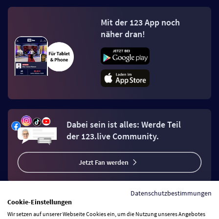
Mit der 123 App noch
näher dran!
Dabei sein ist alles: Werde Teil
der 123.live Community.
Jetzt Fan werden
Datenschutzbestimmungen
Cookie-Einstellungen
Wir setzen auf unserer Webseite Cookies ein, um die Nutzung unseres Angebotes