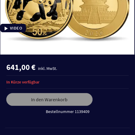
VIDEO
641,00 €
inkl. MwSt.
In Kürze verfügbar
In den Warenkorb
Bestellnummer 1139409