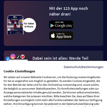
Mit der 123 App noch
näher dran!
Dabei sein ist alles: Werde Teil
der 123.live Community.
Datenschutzbestimmungen
Cookie-Einstellungen
Jetzt Fan werden
Wir setzen auf unserer Webseite Cookies ein, um die Nutzung unseres Angebotes
für Sie so angenehm wie möglich zu gestalten. Es werden Cookies eingesetzt, die
für den Betrieb der Seite und für den Onlineshop notwendig sind, sowie solche,
die lediglich zu anonymen Statistikzwecken, für Komforteinstellungen oder zur
Anzeige personalisierter Inhalte genutzt werden. Sie können selbst entscheiden,
welche Kategorien Sie zulassen möchten. Bitte beachten Sie, dass auf Basis Ihrer
Einstellungen womöglich nicht mehr alle Funktionalitäten der Seite zur Verfügung
stehen. Ihre Einwilligung können Sie jederzeit in der Datenschutzerklärung oder
Vertrag widerrufen