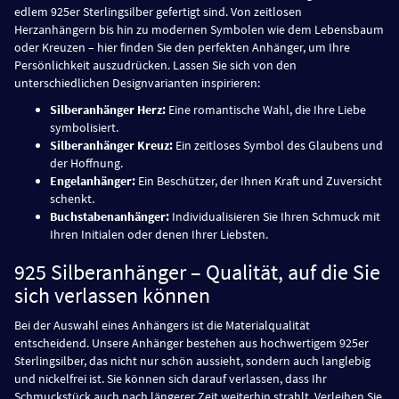
edlem 925er Sterlingsilber gefertigt sind. Von zeitlosen
Herzanhängern bis hin zu modernen Symbolen wie dem Lebensbaum
oder Kreuzen – hier finden Sie den perfekten Anhänger, um Ihre
Persönlichkeit auszudrücken. Lassen Sie sich von den
unterschiedlichen Designvarianten inspirieren:
Silberanhänger Herz:
Eine romantische Wahl, die Ihre Liebe
symbolisiert.
Silberanhänger Kreuz:
Ein zeitloses Symbol des Glaubens und
der Hoffnung.
Engelanhänger:
Ein Beschützer, der Ihnen Kraft und Zuversicht
schenkt.
Buchstabenanhänger:
Individualisieren Sie Ihren Schmuck mit
Ihren Initialen oder denen Ihrer Liebsten.
925 Silberanhänger – Qualität, auf die Sie
sich verlassen können
Bei der Auswahl eines Anhängers ist die Materialqualität
entscheidend. Unsere Anhänger bestehen aus hochwertigem 925er
Sterlingsilber, das nicht nur schön aussieht, sondern auch langlebig
und nickelfrei ist. Sie können sich darauf verlassen, dass Ihr
Schmuckstück auch nach längerer Zeit weiterhin strahlt. Verleihen Sie