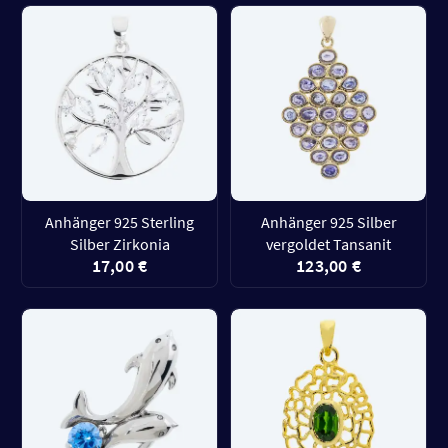
Anhänger 925 Sterling
Anhänger 925 Silber
Silber Zirkonia
vergoldet Tansanit
17,00 €
123,00 €