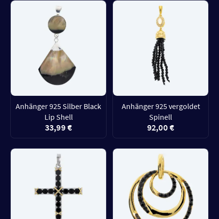
Anhänger 925 Silber Black
Anhänger 925 vergoldet
Lip Shell
Spinell
33,99 €
92,00 €