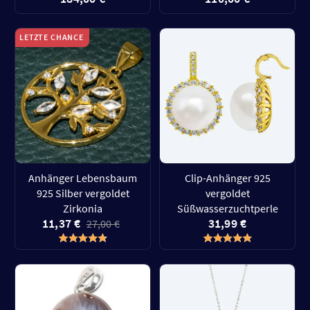
LETZTE CHANCE
Anhänger Lebensbaum
Clip-Anhänger 925
925 Silber vergoldet
vergoldet
Zirkonia
Süßwasserzuchtperle
11,37 €
31,99 €
27,00 €