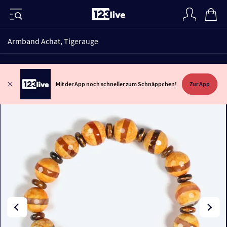
Armband Achat, Tigerauge
Mit der App noch schneller zum Schnäppchen!
Zur App