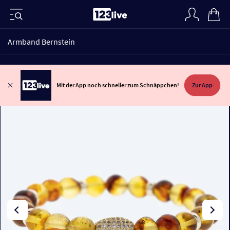
Armband Bernstein
Mit der App noch schneller zum Schnäppchen!
Zur App