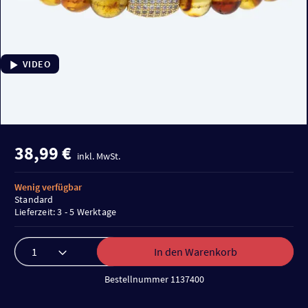
VIDEO
38,99 €
inkl. MwSt.
Wenig verfügbar
Standard
Lieferzeit: 3 - 5 Werktage
In den Warenkorb
Bestellnummer 1137400