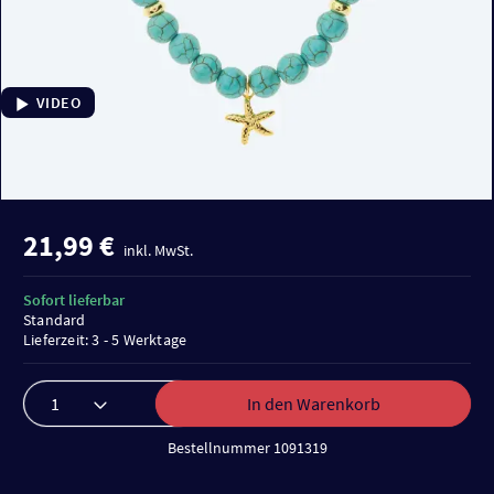
VIDEO
21,99 €
inkl. MwSt.
Sofort lieferbar
Standard
Lieferzeit: 3 - 5 Werktage
In den Warenkorb
Bestellnummer 1091319