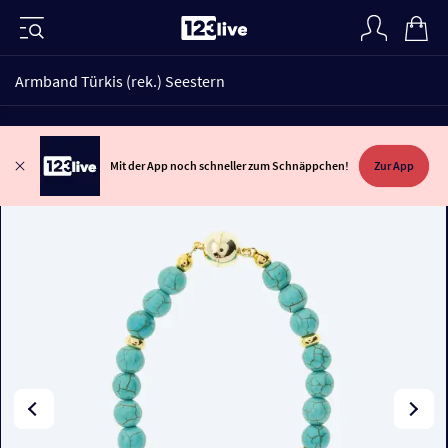
Armband Türkis (rek.) Seestern
Mit der App noch schneller zum Schnäppchen!
Zur App