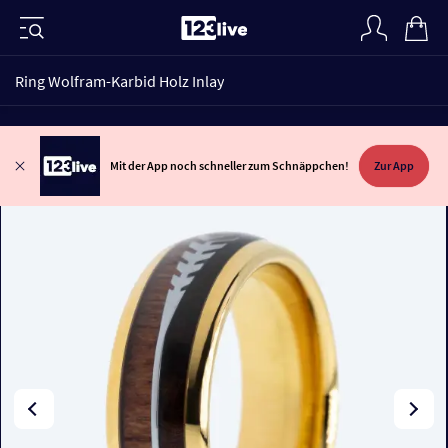
Ring Wolfram-Karbid Holz Inlay
Mit der App noch schneller zum Schnäppchen!
Zur App