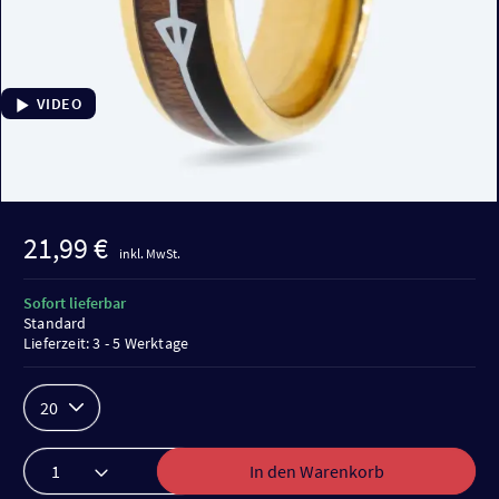
VIDEO
21,99 €
inkl. MwSt.
Sofort lieferbar
Standard
Lieferzeit: 3 - 5 Werktage
20
In den Warenkorb