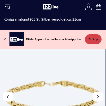
Königsarmband 925 St. Silber vergoldet ca. 21cm
Mit der App noch schneller zum Schnäppchen!
Zur App