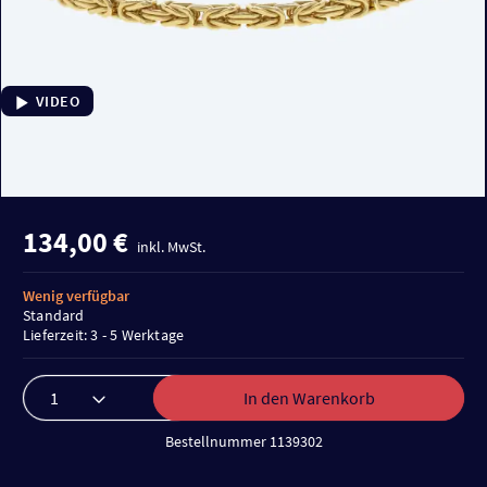
VIDEO
134,00 €
inkl. MwSt.
Wenig verfügbar
Standard
Lieferzeit: 3 - 5 Werktage
In den Warenkorb
Bestellnummer 1139302