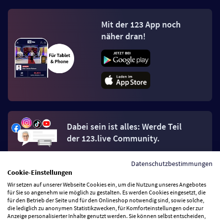
Mit der 123 App noch
näher dran!
Dabei sein ist alles: Werde Teil
der 123.live Community.
Datenschutzbestimmungen
Jetzt Fan werden
Cookie-Einstellungen
Wir setzen auf unserer Webseite Cookies ein, um die Nutzung unseres Angebotes
für Sie so angenehm wie möglich zu gestalten. Es werden Cookies eingesetzt, die
für den Betrieb der Seite und für den Onlineshop notwendig sind, sowie solche,
die lediglich zu anonymen Statistikzwecken, für Komforteinstellungen oder zur
Anzeige personalisierter Inhalte genutzt werden. Sie können selbst entscheiden,