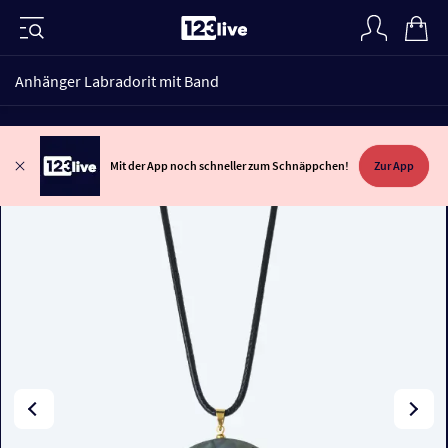
Anhänger Labradorit mit Band
Mit der App noch schneller zum Schnäppchen!
Zur App