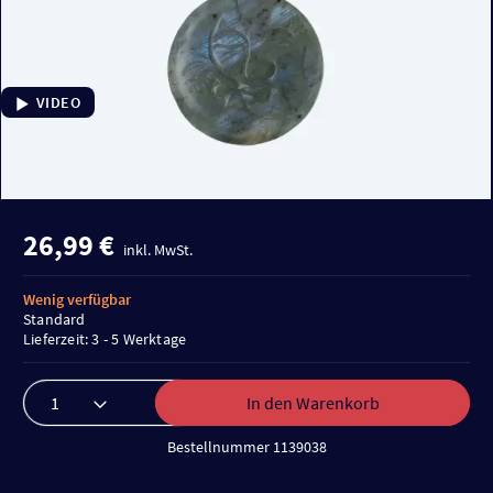
VIDEO
26,99 €
inkl. MwSt.
Wenig verfügbar
Standard
Lieferzeit: 3 - 5 Werktage
In den Warenkorb
Bestellnummer 1139038