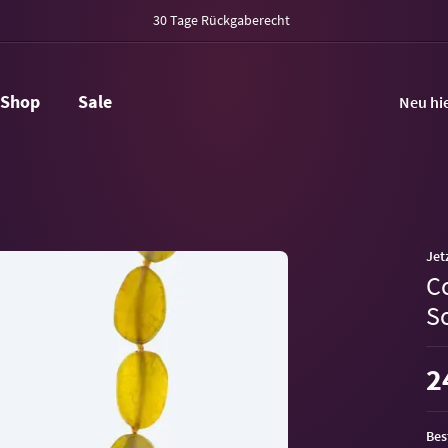
30 Tage Rückgaberecht
Shop
Sale
Neu hi
Jet
Co
S
2
Bes