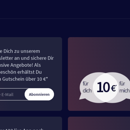
e Dich zu unserem
letter an und sichere Dir
usive Angebote! Als
eschön erhältst Du
n Gutschein über 10 €*
Abonnieren