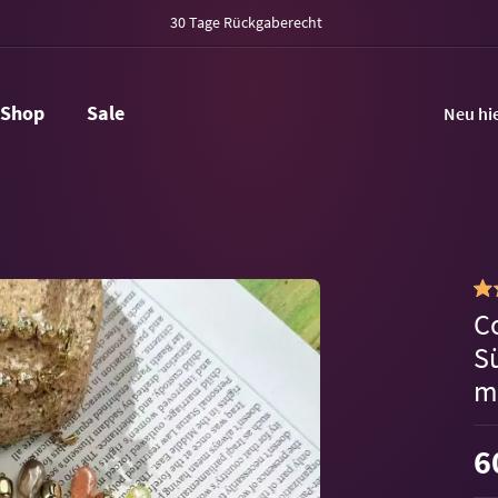
30 Tage Rückgaberecht
Shop
Sale
Neu hi
Co
S
m
6