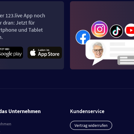
er 123.live App noch
 dran: Jetzt für
tphone und Tablet
n.
das Unternehmen
Kundenservice
ehmen
Vertrag widerrufen
e