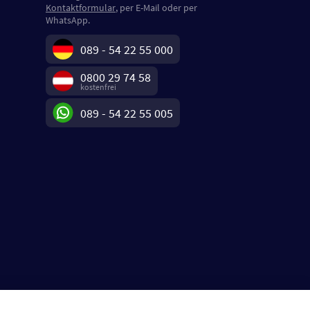
Kontaktformular
, per E-Mail oder per
WhatsApp.
089 - 54 22 55 000
0800 29 74 58
kostenfrei
089 - 54 22 55 005