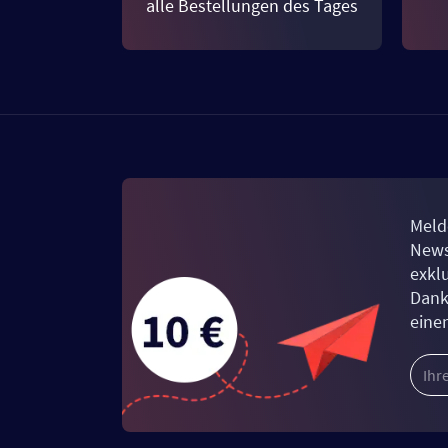
alle Bestellungen des Tages
Meld
News
exkl
Dank
eine