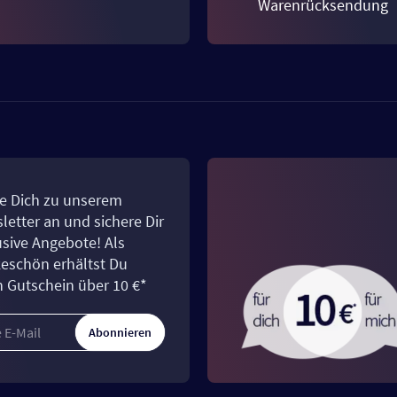
Warenrücksendung
e Dich zu unserem
letter an und sichere Dir
usive Angebote! Als
eschön erhältst Du
n Gutschein über 10 €*
Abonnieren