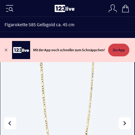
Figarokette 585 Gelbgold ca. 45 cm
Mit der App noch schneller zum Schnäppchen!
Zur App