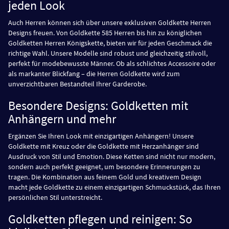
jeden Look
Auch Herren können sich über unsere exklusiven Goldkette Herren
Designs freuen. Von Goldkette 585 Herren bis hin zu königlichen
Goldketten Herren Königskette, bieten wir für jeden Geschmack die
richtige Wahl. Unsere Modelle sind robust und gleichzeitig stilvoll,
perfekt für modebewusste Männer. Ob als schlichtes Accessoire oder
als markanter Blickfang – die Herren Goldkette wird zum
unverzichtbaren Bestandteil Ihrer Garderobe.
Besondere Designs: Goldketten mit
Anhängern und mehr
Ergänzen Sie Ihren Look mit einzigartigen Anhängern! Unsere
Goldkette mit Kreuz oder die Goldkette mit Herzanhänger sind
Ausdruck von Stil und Emotion. Diese Ketten sind nicht nur modern,
sondern auch perfekt geeignet, um besondere Erinnerungen zu
tragen. Die Kombination aus feinem Gold und kreativem Design
macht jede Goldkette zu einem einzigartigen Schmuckstück, das Ihren
persönlichen Stil unterstreicht.
Goldketten pflegen und reinigen: So