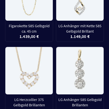
Figarokette 585 Gelbgold
LG Anhänger mit Kette 585
ca. 45 cm
Gelbgold Brillant
1.439,00 €
1.149,00 €
LG Herzcollier 375
LG Anhänger 585 Gelbgold
Gelbgold Brillanten
Brillanten