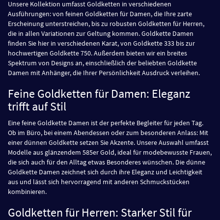
Unsere Kollektion umfasst Goldketten in verschiedenen
Ausführungen: von feinen Goldketten für Damen, die Ihre zarte
Erscheinung unterstreichen, bis zu robusten Goldketten für Herren,
die in allen Variationen zur Geltung kommen. Goldkette Damen
finden Sie hier in verschiedenen Karat, von Goldkette 333 bis zur
hochwertigen Goldkette 750. Außerdem bieten wir ein breites
Spektrum von Designs an, einschließlich der beliebten Goldkette
Damen mit Anhänger, die Ihrer Persönlichkeit Ausdruck verleihen.
Feine Goldketten für Damen: Eleganz
trifft auf Stil
Eine feine Goldkette Damen ist der perfekte Begleiter für jeden Tag.
Ob im Büro, bei einem Abendessen oder zum besonderen Anlass: Mit
einer dünnen Goldkette setzen Sie Akzente. Unsere Auswahl umfasst
Modelle aus glänzendem 585er Gold, ideal für modebewusste Frauen,
die sich auch für den Alltag etwas Besonderes wünschen. Die dünne
Goldkette Damen zeichnet sich durch ihre Eleganz und Leichtigkeit
aus und lässt sich hervorragend mit anderen Schmuckstücken
kombinieren.
Goldketten für Herren: Starker Stil für