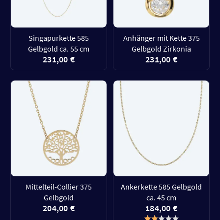
Singapurkette 585
Anhänger mit Kette 375
Gelbgold ca. 55 cm
Gelbgold Zirkonia
231,00 €
231,00 €
Mittelteil-Collier 375
Ankerkette 585 Gelbgold
Gelbgold
ca. 45 cm
204,00 €
184,00 €