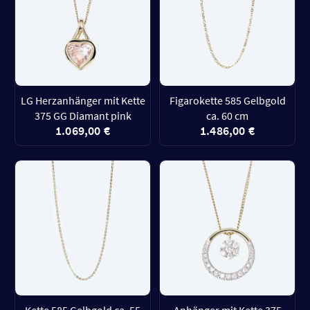
LG Herzanhänger mit Kette
Figarokette 585 Gelbgold
375 GG Diamant pink
ca. 60 cm
1.069,00 €
1.486,00 €