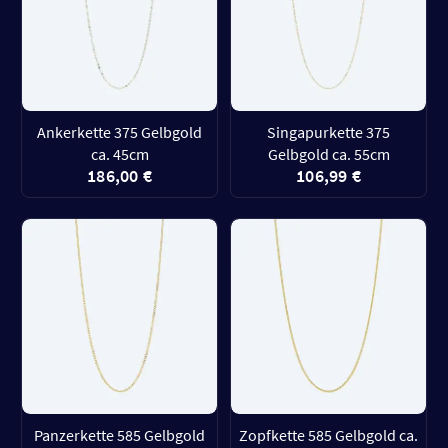
Ankerkette 375 Gelbgold
Singapurkette 375
ca. 45cm
Gelbgold ca. 55cm
186,00 €
106,99 €
Panzerkette 585 Gelbgold
Zopfkette 585 Gelbgold ca.