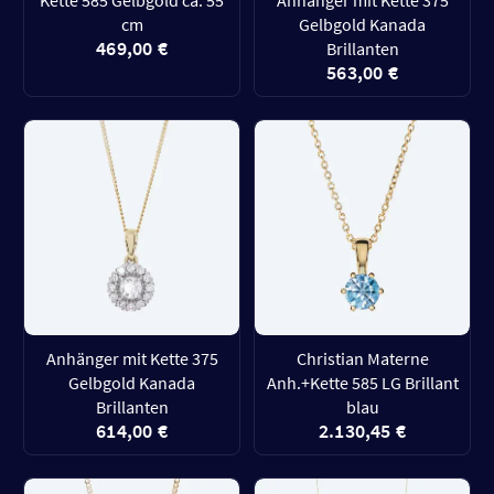
Kette 585 Gelbgold ca. 55
Anhänger mit Kette 375
cm
Gelbgold Kanada
469,00 €
Brillanten
563,00 €
Anhänger mit Kette 375
Christian Materne
Gelbgold Kanada
Anh.+Kette 585 LG Brillant
Brillanten
blau
614,00 €
2.130,45 €