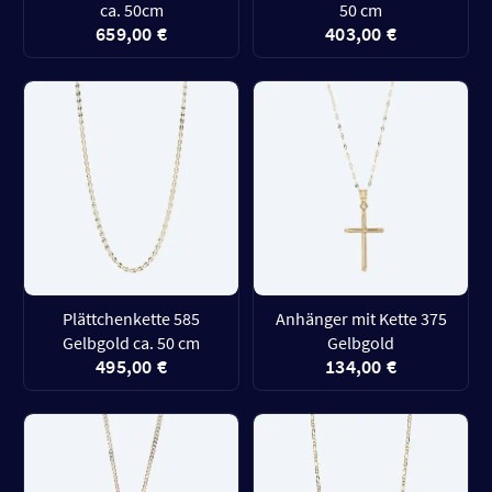
ca. 50cm
50 cm
659,00 €
403,00 €
Plättchenkette 585
Anhänger mit Kette 375
Gelbgold ca. 50 cm
Gelbgold
495,00 €
134,00 €