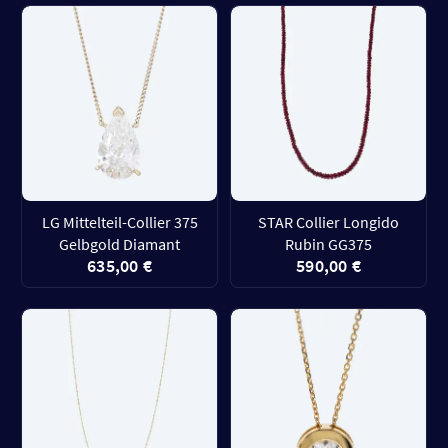
LG Mittelteil-Collier 375
STAR Collier Longido
Gelbgold Diamant
Rubin GG375
635,00 €
590,00 €