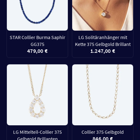
STAR Collier Burma Saphir
LG Solitäranhänger mit
GG375
Kette 375 Gelbgold Brillant
479,00 €
1.247,00 €
LG Mittelteil-Collier 375
Collier 375 Gelbgold
846,00 €
Gelbgold Brillanten