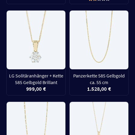
LG Solitäranhänger + Kette
Panzerkette 585 Gelbgold
585 Gelbgold Brillant
ca. 55 cm
999,00 €
1.528,00 €