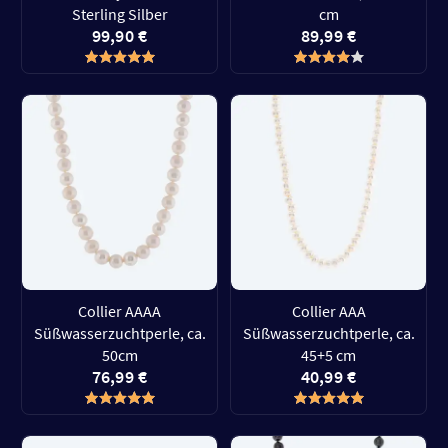
Sterling Silber
cm
99,90 €
89,99 €
Collier AAAA
Collier AAA
Süßwasserzuchtperle, ca.
Süßwasserzuchtperle, ca.
50cm
45+5 cm
76,99 €
40,99 €