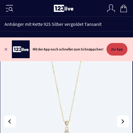
Anhänger mit Kette 925 Silber vergoldet Tansanit
Mit der App noch schneller zum Schnäppchen!
Zur App