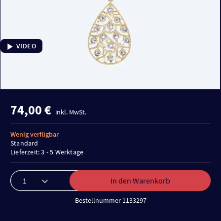
VIDEO
74,00 €
inkl. MwSt.
Wenig verfügbar
Standard
Lieferzeit: 3 - 5 Werktage
In den Warenkorb
Bestellnummer 1133297