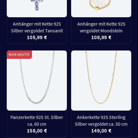
Anhänger mit Kette 925
Anhänger mit Kette 925
Silber vergoldet Tansanit
vergoldet Mondstein
105,99 €
108,99 €
NUR HEUTE
Panzerkette 925 St. Silber
Ankerkette 925 Sterling
ca. 60 cm
Silber vergoldet ca. 50 cm
158,00 €
149,00 €