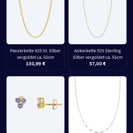
Panzerkette 925 St. Silber
Ankerkette 925 Sterling
vergoldet ca. 55cm
Silber vergoldet ca. 55cm
130,99 €
57,00 €