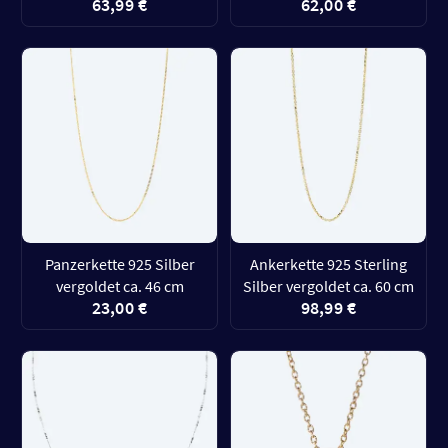
63,99 €
62,00 €
Panzerkette 925 Silber
Ankerkette 925 Sterling
vergoldet ca. 46 cm
Silber vergoldet ca. 60 cm
23,00 €
98,99 €