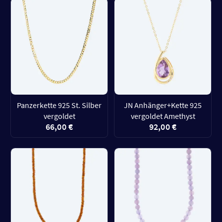
Panzerkette 925 St. Silber
JN Anhänger+Kette 925
vergoldet
vergoldet Amethyst
66,00 €
92,00 €