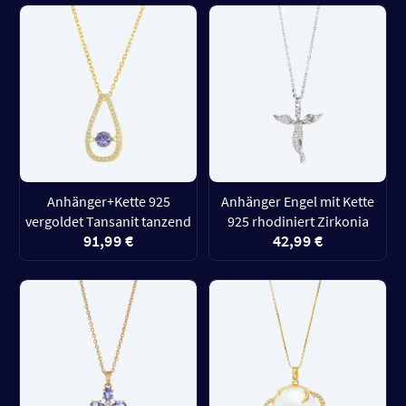
Anhänger+Kette 925
Anhänger Engel mit Kette
vergoldet Tansanit tanzend
925 rhodiniert Zirkonia
91,99 €
42,99 €