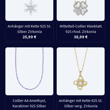
Anhänger mit Kette 925 St.
Mittelteil-Collier Kleeblatt
Silber Zirkonia
925 rhod. Zirkonia
25,99 €
38,99 €
Collier AA Amethyst,
Anhänger mit Kette 925 St.
Karabiner 925 Silber
Silber verg. Zirkonia