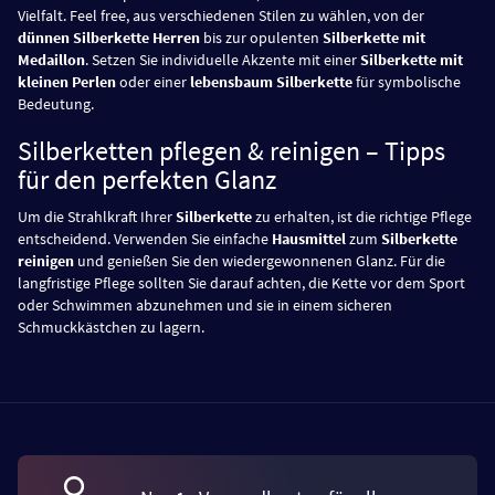
Vielfalt. Feel free, aus verschiedenen Stilen zu wählen, von der
dünnen Silberkette Herren
bis zur opulenten
Silberkette mit
Medaillon
. Setzen Sie individuelle Akzente mit einer
Silberkette mit
kleinen Perlen
oder einer
lebensbaum Silberkette
für symbolische
Bedeutung.
Silberketten pflegen & reinigen – Tipps
für den perfekten Glanz
Um die Strahlkraft Ihrer
Silberkette
zu erhalten, ist die richtige Pflege
entscheidend. Verwenden Sie einfache
Hausmittel
zum
Silberkette
reinigen
und genießen Sie den wiedergewonnenen Glanz. Für die
langfristige Pflege sollten Sie darauf achten, die Kette vor dem Sport
oder Schwimmen abzunehmen und sie in einem sicheren
Schmuckkästchen zu lagern.