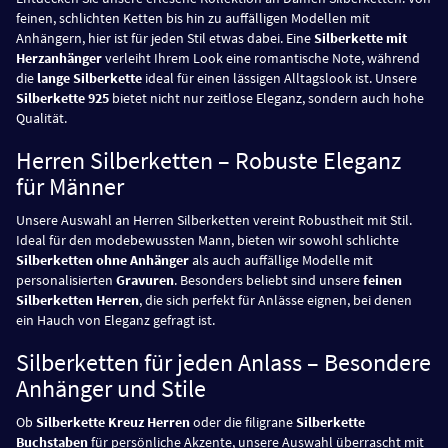
feinen, schlichten Ketten bis hin zu auffälligen Modellen mit
Anhängern, hier ist für jeden Stil etwas dabei. Eine
Silberkette mit
Herzanhänger
verleiht Ihrem Look eine romantische Note, während
die
lange Silberkette
ideal für einen lässigen Alltagslook ist. Unsere
Silberkette 925
bietet nicht nur zeitlose Eleganz, sondern auch hohe
Qualität.
Herren Silberketten – Robuste Eleganz
für Männer
Unsere Auswahl an Herren Silberketten vereint Robustheit mit Stil.
Ideal für den modebewussten Mann, bieten wir sowohl schlichte
Silberketten ohne Anhänger
als auch auffällige Modelle mit
personalisierten
Gravuren
. Besonders beliebt sind unsere
feinen
Silberketten Herren
, die sich perfekt für Anlässe eignen, bei denen
ein Hauch von Eleganz gefragt ist.
Silberketten für jeden Anlass – Besondere
Anhänger und Stile
Ob
Silberkette Kreuz Herren
oder die filigrane
Silberkette
Buchstaben
für persönliche Akzente, unsere Auswahl überrascht mit