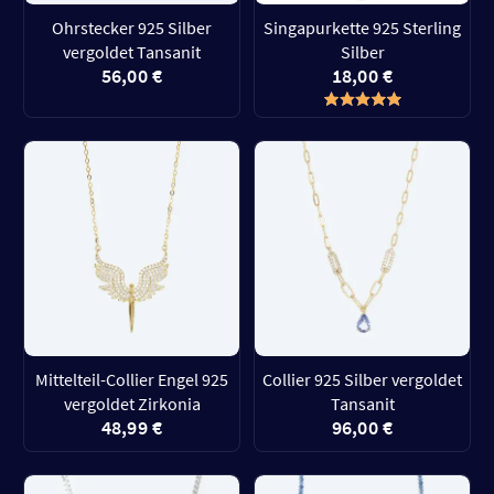
Ohrstecker 925 Silber
Singapurkette 925 Sterling
vergoldet Tansanit
Silber
56,00 €
18,00 €
Mittelteil-Collier Engel 925
Collier 925 Silber vergoldet
vergoldet Zirkonia
Tansanit
48,99 €
96,00 €