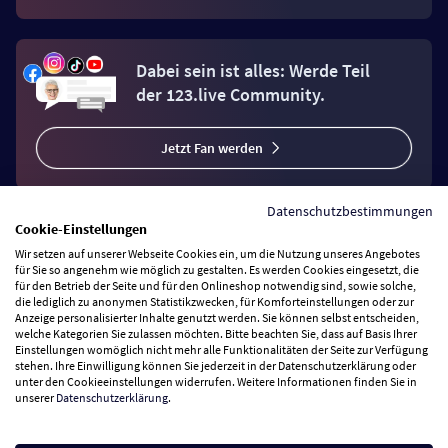
Dabei sein ist alles: Werde Teil
der 123.live Community.
Jetzt Fan werden
Datenschutzbestimmungen
Cookie-Einstellungen
Wir setzen auf unserer Webseite Cookies ein, um die Nutzung unseres Angebotes
Vertrag widerrufen
für Sie so angenehm wie möglich zu gestalten. Es werden Cookies eingesetzt, die
für den Betrieb der Seite und für den Onlineshop notwendig sind, sowie solche,
die lediglich zu anonymen Statistikzwecken, für Komforteinstellungen oder zur
Anzeige personalisierter Inhalte genutzt werden. Sie können selbst entscheiden,
Zahlungsarten
welche Kategorien Sie zulassen möchten. Bitte beachten Sie, dass auf Basis Ihrer
Einstellungen womöglich nicht mehr alle Funktionalitäten der Seite zur Verfügung
stehen. Ihre Einwilligung können Sie jederzeit in der Datenschutzerklärung oder
Wir versenden mit
unter den Cookieeinstellungen widerrufen. Weitere Informationen finden Sie in
unserer
Datenschutzerklärung
.
Service Hotline