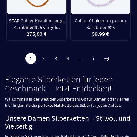
STAR Collier Kyanit orange,
Collier Chalcedon purpur
Karabiner 925 vergold.
Karabiner 925
275,00 €
59,99 €
1
2
3
4
...
7
Elegante Silberketten für jeden
Geschmack – Jetzt Entdecken!
Willkommen in der Welt der Silberketten! Ob für Damen oder Herren,
hier finden Sie die perfekte Halskette aus Silber für jeden Anlass.
Unsere Damen Silberketten – Stilvoll und
Vielseitig
Entdecken Sie unsere erlesene Kollektion an Damen Silberketten. Von