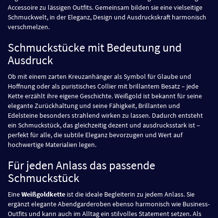
Accessoire zu lässigen Outfits. Gemeinsam bilden sie eine vielseitige
Schmuckwelt, in der Eleganz, Design und Ausdruckskraft harmonisch
verschmelzen.
Schmuckstücke mit Bedeutung und
Ausdruck
Ob mit einem zarten Kreuzanhänger als Symbol für Glaube und
Hoffnung oder als puristisches Collier mit brillantem Besatz – jede
Kette erzählt ihre eigene Geschichte. Weißgold ist bekannt für seine
elegante Zurückhaltung und seine Fähigkeit, Brillanten und
Edelsteine besonders strahlend wirken zu lassen. Dadurch entsteht
ein Schmuckstück, das gleichzeitig dezent und ausdrucksstark ist –
perfekt für alle, die subtile Eleganz bevorzugen und Wert auf
hochwertige Materialien legen.
Für jeden Anlass das passende
Schmuckstück
Eine
Weißgoldkette
ist die ideale Begleiterin zu jedem Anlass. Sie
ergänzt elegante Abendgarderoben ebenso harmonisch wie Business-
Outfits und kann auch im Alltag ein stilvolles Statement setzen. Als