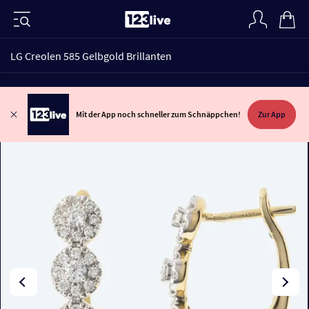
LG Creolen 585 Gelbgold Brillanten
Mit der App noch schneller zum Schnäppchen!
Zur App