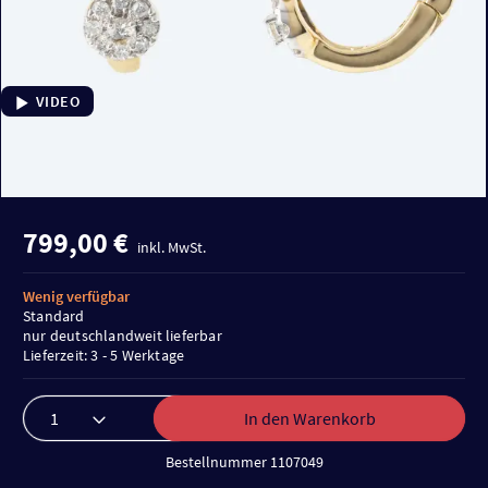
VIDEO
799,00 €
inkl. MwSt.
Wenig verfügbar
Standard
nur deutschlandweit lieferbar
Lieferzeit: 3 - 5 Werktage
In den Warenkorb
Bestellnummer 1107049