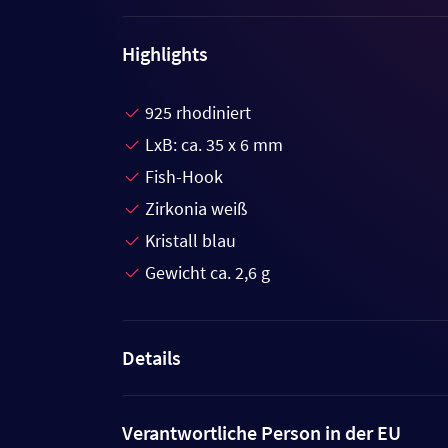
Highlights
925 rhodiniert
LxB: ca. 35 x 6 mm
Fish-Hook
Zirkonia weiß
Kristall blau
Gewicht ca. 2,6 g
Details
Verantwortliche Person in der EU