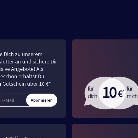
e Dich zu unserem
letter an und sichere Dir
usive Angebote! Als
eschön erhältst Du
n Gutschein über 10 €*
Abonnieren