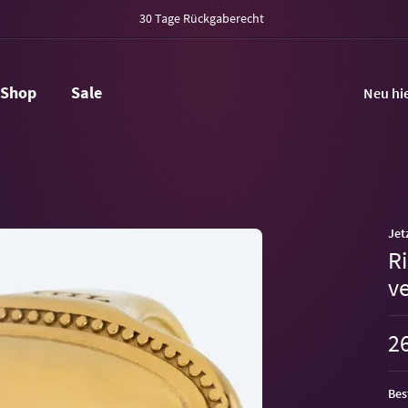
30 Tage Rückgaberecht
Shop
Sale
Neu hi
Jet
R
v
26
Bes