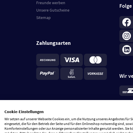
Freunde werben
Folge
Unsere Gutscheine
Sitemap
Zahlungsarten
Wir v
*
Standa
je Beste
Cookie-Einstellungen
5 Tage
Wir setzen auf unserer Webseite Cookies ein, um die Nutzung unseres Angebotes für 
eingesetzt, die für den Betrieb der Seite und für den Onlineshop notwendig sind, sowi
Komforteinstellungen oder zur Anzeige personalisierter Inhalte genutzt werden. Sie 