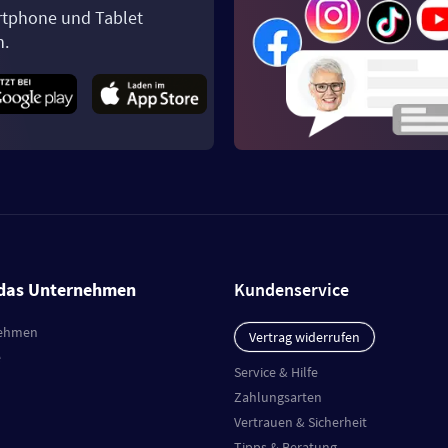
tphone und Tablet
n.
das Unternehmen
Kundenservice
ehmen
Vertrag widerrufen
e
Service & Hilfe
Zahlungsarten
Vertrauen & Sicherheit
Tipps & Beratung