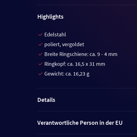
Highlights
Edelstahl
poliert, vergoldet
Breite Ringschiene: ca. 9 - 4 mm
Ringkopf: ca. 16,5 x 31 mm
Gewicht: ca. 16,23 g
Details
Verantwortliche Person in der EU