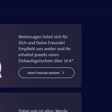
Weitersagen lohnt sich für
Dich und Deine Freunde!
Empfiehl uns weiter und Ihr
erhaltet jeweils einen
Einkaufsgutschein über 10 €*.
Jetzt Freunde werben
Dabei sein ist alles: Werde