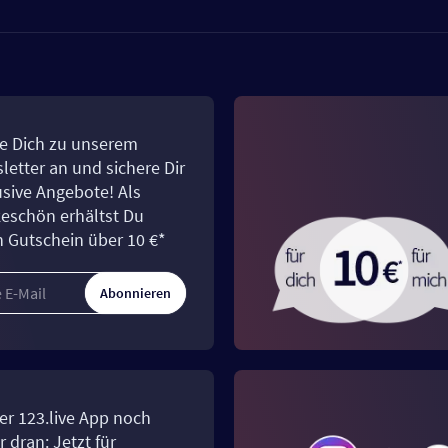
e Dich zu unserem
letter an und sichere Dir
usive Angebote! Als
eschön erhältst Du
n Gutschein über 10 €*
Abonnieren
er 123.live App noch
 dran: Jetzt für