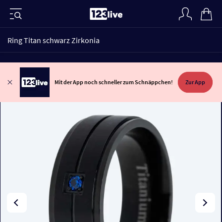
Ring Titan schwarz Zirkonia
Mit der App noch schneller zum Schnäppchen!
Zur App