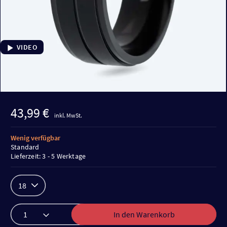
VIDEO
43,99 €
inkl. MwSt.
Wenig verfügbar
Standard
Lieferzeit: 3 - 5 Werktage
18
In den Warenkorb