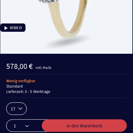
VIDEO
578,00 €
inkl. MwSt.
Wenig verfügbar
Standard
Lieferzeit: 3 - 5 Werktage
17
In den Warenkorb