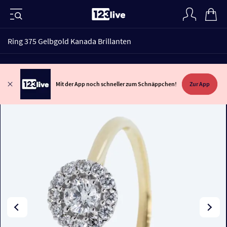
Ring 375 Gelbgold Kanada Brillanten
Mit der App noch schneller zum Schnäppchen!
Zur App