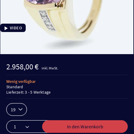
VIDEO
2.958,00 €
inkl. MwSt.
Wenig verfügbar
Standard
Lieferzeit: 3 - 5 Werktage
19
In den Warenkorb