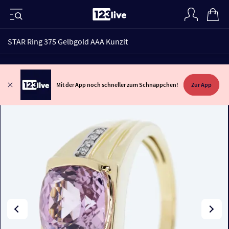
STAR Ring 375 Gelbgold AAA Kunzit
Mit der App noch schneller zum Schnäppchen!
Zur App