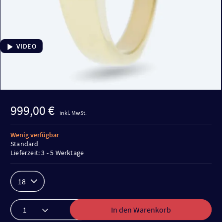
VIDEO
999,00 €
inkl. MwSt.
Wenig verfügbar
Standard
Lieferzeit: 3 - 5 Werktage
18
In den Warenkorb