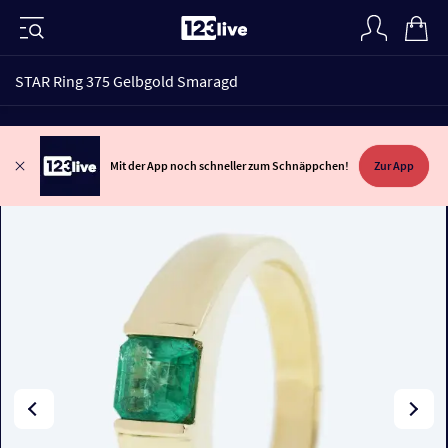
STAR Ring 375 Gelbgold Smaragd
Mit der App noch schneller zum Schnäppchen!
Zur App