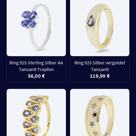
Ring 925 Sterling Silber AA
Ring 925 Silber vergoldet
Tansanit Tropfen
Tansanit
56,00 €
119,99 €