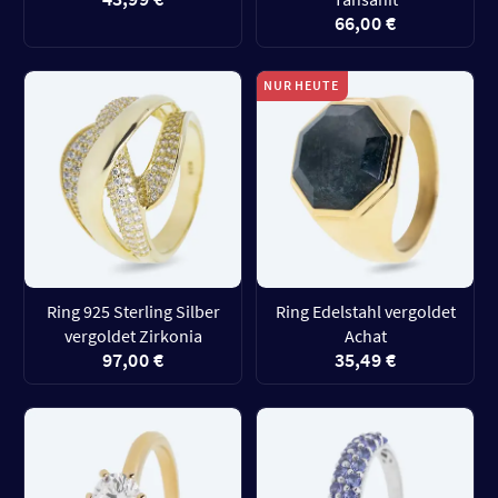
66,00 €
NUR HEUTE
Ring 925 Sterling Silber
Ring Edelstahl vergoldet
vergoldet Zirkonia
Achat
97,00 €
35,49 €