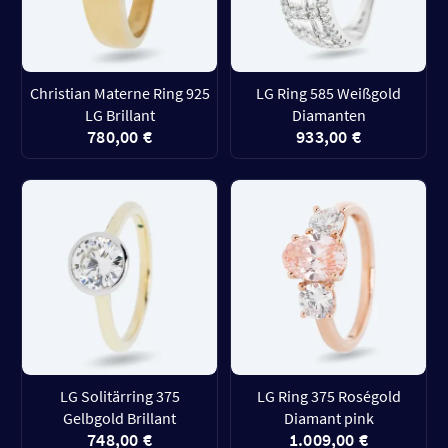
Christian Materne Ring 925
LG Ring 585 Weißgold
LG Brillant
Diamanten
780,00 €
933,00 €
LG Solitärring 375
LG Ring 375 Roségold
Gelbgold Brillant
Diamant pink
748,00 €
1.009,00 €