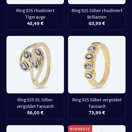
Ring 925 rhodiniert
Ring 925 Silber rhodiniert
Tigerauge
Brillanten
48,49 €
63,99 €
Ring 925 St. Silber
Ring 925 Silber vergoldet
vergoldet Tansanit
Tansanit
56,00 €
73,99 €
NUR HEUTE