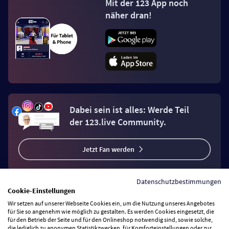
Mit der 123 App noch
näher dran!
Dabei sein ist alles: Werde Teil
der 123.live Community.
Jetzt Fan werden
Datenschutzbestimmungen
Cookie-Einstellungen
Wir setzen auf unserer Webseite Cookies ein, um die Nutzung unseres Angebotes
Vertrag widerrufen
für Sie so angenehm wie möglich zu gestalten. Es werden Cookies eingesetzt, die
für den Betrieb der Seite und für den Onlineshop notwendig sind, sowie solche,
die lediglich zu anonymen Statistikzwecken, für Komforteinstellungen oder zur