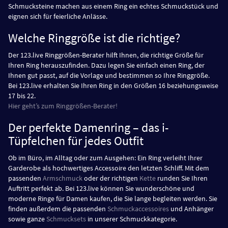
Schmucksteine machen aus einem Ring ein echtes Schmuckstück und
eignen sich für feierliche Anlässe.
Welche Ringgröße ist die richtige?
Der 123.live Ringgrößen-Berater hilft Ihnen, die richtige Größe für
Ihren Ring herauszufinden. Dazu legen Sie einfach einen Ring, der
Ihnen gut passt, auf die Vorlage und bestimmen so Ihre Ringgröße.
Bei 123.live erhalten Sie Ihren Ring in den Größen 16 beziehungsweise
17 bis 22.
Hier geht’s zum Ringgrößen-Berater!
Der perfekte Damenring – das i-
Tüpfelchen für jedes Outfit
Ob im Büro, im Alltag oder zum Ausgehen: Ein Ring verleiht Ihrer
Garderobe als hochwertiges Accessoire den letzten Schliff. Mit dem
passenden
Armschmuck
oder der richtigen
Kette
runden Sie Ihren
Auftritt perfekt ab. Bei 123.live können Sie wunderschöne und
moderne Ringe für Damen kaufen, die Sie lange begleiten werden. Sie
finden außerdem die passenden
Schmuckaccessoires
und Anhänger
sowie ganze
Schmucksets
in unserer Schmuckkategorie.