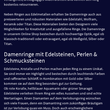
kostenlos retournieren.
Neben Ringen aus Edelmetallen erhalten Sie Damenringe auch aus
preiswerteren und robusten Materialien wie Edelstahl, Wolfram,
Keramik oder Titan. Diese Materialien bieten den Designern viele
Möglichkeiten für Kreativität und ausgefallene Ringe. Die Damenringe
in unserem Online Shop bestechen durch hochwertige Optik, egal ob
klassisch-traditionell oder extravagant, egal ob Weißgold, Silber oder
Titan.
Damenringe mit Edelsteinen, Perlen &
Schmucksteinen
Edelsteine, Kristalle und Perlen machen jeden Ring zu einem Unikat.
Sie sind immer ein Highlight und bestechen durch leuchtende Farben
und raffinierten SchliAff. In Kombination mit Gold oder Silber
kommen sie auf dem Ring besonders gut zur Geltung.
Ob rote Koralle, hellblauer Aquamarin oder grüner Smaragd:
Edelsteine verleihen Ihrem Ring ein edles Aussehen und sind echte
Wertanlagen. Einen Diamanten auf dem Verlobungsring wünschen
sich viele Frauen, denn ein Diamantring vom zukünftigen Bräutigam
ist zur Verlobung quasi ein Muss. Doch auch erschwinglichere