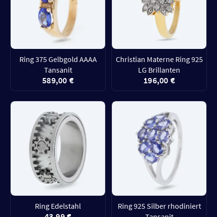
Ring 375 Gelbgold AAAA
Christian Materne Ring 925
Tansanit
LG Brillanten
589,00 €
196,00 €
Ring Edelstahl
Ring 925 Silber rhodiniert
43,99 €
Tansanit