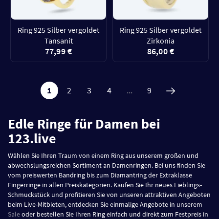
Ring 925 Silber vergoldet
Ring 925 Silber vergoldet
Tansanit
Zirkonia
77,99 €
86,00 €
1
2
3
4
...
9
Edle Ringe für Damen bei
123.live
Wählen Sie Ihren Traum von einem Ring aus unserem großen und
abwechslungsreichen Sortiment an Damenringen. Bei uns finden Sie
vom preiswerten Bandring bis zum Diamantring der Extraklasse
Fingerringe in allen Preiskategorien. Kaufen Sie Ihr neues Lieblings-
Schmuckstück und profitieren Sie von unseren attraktiven Angeboten
beim Live-Mitbieten, entdecken Sie einmalige Angebote in unserem
Sale
oder bestellen Sie Ihren Ring einfach und direkt zum Festpreis in