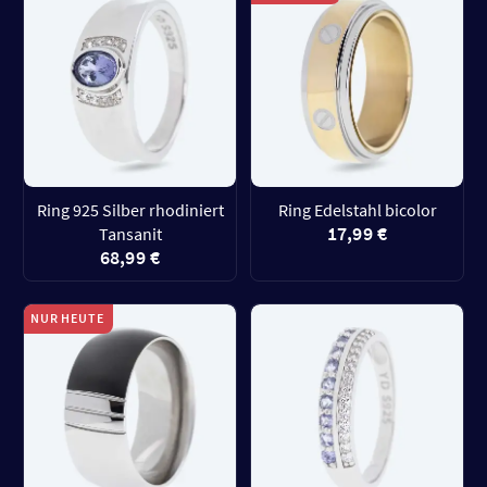
Ring 925 Silber rhodiniert
Ring Edelstahl bicolor
17,99 €
Tansanit
68,99 €
NUR HEUTE