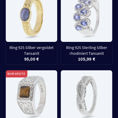
Ring 925 Silber vergoldet
Ring 925 Sterling Silber
Tansanit
rhodiniert Tansanit
95,00 €
105,99 €
NUR HEUTE