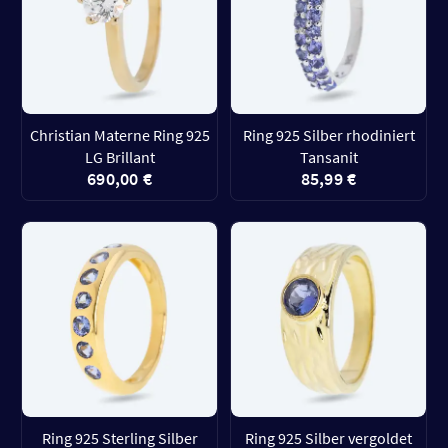
Christian Materne Ring 925
Ring 925 Silber rhodiniert
LG Brillant
Tansanit
690,00 €
85,99 €
Ring 925 Sterling Silber
Ring 925 Silber vergoldet