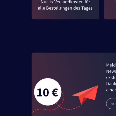
Nur 1x Versandkosten für
alle Bestellungen des Tages
Meld
News
exkl
Dank
eine