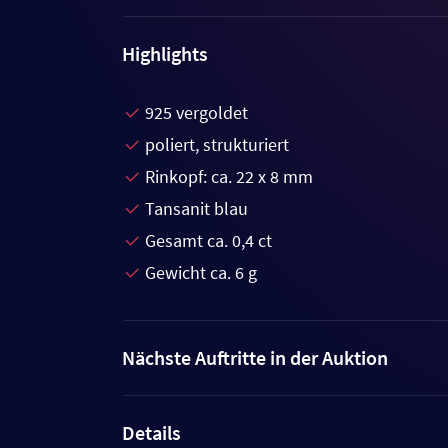
Highlights
925 vergoldet
poliert, strukturiert
Rinkopf: ca. 22 x 8 mm
Tansanit blau
Gesamt ca. 0,4 ct
Gewicht ca. 6 g
Nächste Auftritte in der Auktion
Details