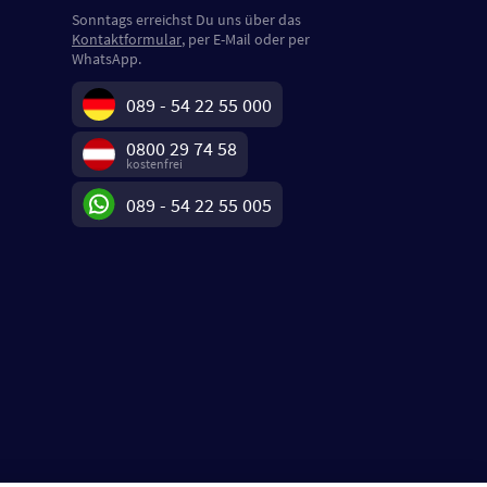
Sonntags erreichst Du uns über das
Kontaktformular
, per E-Mail oder per
WhatsApp.
089 - 54 22 55 000
0800 29 74 58
kostenfrei
089 - 54 22 55 005