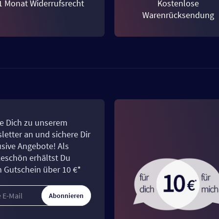
1 Monat Widerrufsrecht
Kostenlose
Warenrücksendung
e Dich zu unserem
letter an und sichere Dir
usive Angebote! Als
eschön erhältst Du
n Gutschein über 10 €*
Abonnieren