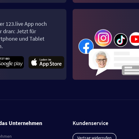
er 123.live App noch
 dran: Jetzt für
tphone und Tablet
n.
das Unternehmen
Kundenservice
ehmen
Vertrag widerrufen