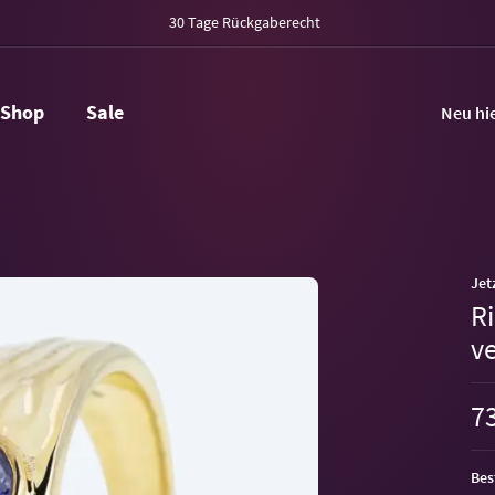
30 Tage Rückgaberecht
Shop
Sale
Neu hi
Jet
Ri
v
73
Bes