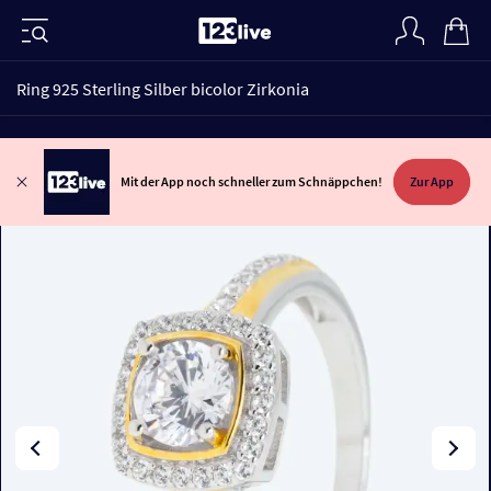
Ring 925 Sterling Silber bicolor Zirkonia
Mit der App noch schneller zum Schnäppchen!
Zur App