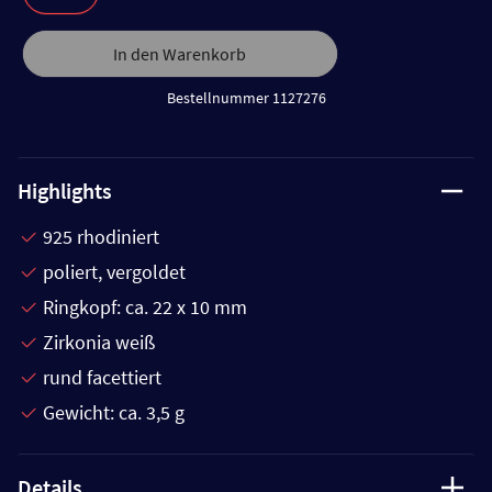
In den Warenkorb
Bestellnummer 1127276
Highlights
925 rhodiniert
poliert, vergoldet
Ringkopf: ca. 22 x 10 mm
Zirkonia weiß
rund facettiert
Gewicht: ca. 3,5 g
Details