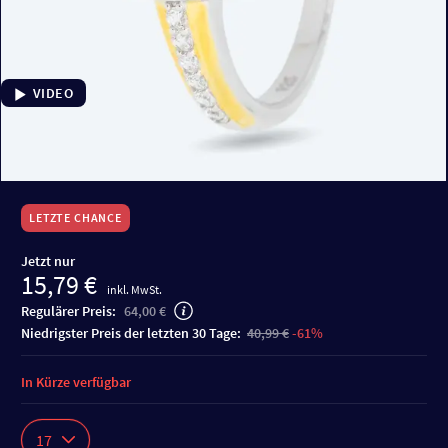
VIDEO
LETZTE CHANCE
Jetzt nur
15,79 €
inkl. MwSt.
Regulärer Preis:
64,00 €
niedrigster Preis der letzten 30 Tage:
40,99 €
-61%
In Kürze verfügbar
17