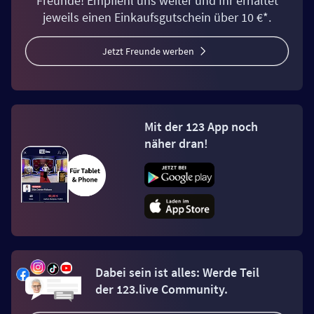
Freunde! Empfiehl uns weiter und Ihr erhaltet
jeweils einen Einkaufsgutschein über 10 €*.
Jetzt Freunde werben
Mit der 123 App noch
näher dran!
Dabei sein ist alles: Werde Teil
der 123.live Community.