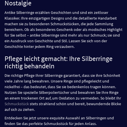
Nostalgie
Antike Silberringe erzählen Geschichten und sind ein zeitloser
Klassiker. Ihre einzigartigen Designs und die detaillierte Handarbeit
machen sie zu besonderen Schmuckstücken, die jede Sammlung
bereichern. Ob als besonderes Geschenk oder als modisches Highlight
für Sie selbst – antike Silberringe sind mehr als nur Schmuck; sie sind
ein Ausdruck von Geschichte und Stil. Lassen Sie sich von der
Geschichte hinter jedem Ring verzaubern.
Pflege leicht gemacht: Ihre Silberringe
richtig behandeln
Die richtige Pflege Ihrer Silberringe garantiert, dass sie ihre Schönheit
viele Jahre lang bewahren. Unsere Ringe sind pflegeleicht und
nickelfrei – das bedeutet, dass Sie sie bedenkenlos tragen können.
Nutzen Sie spezielle Silberpoliertücher und bewahren Sie Ihre Ringe
an einem trockenen Ort auf, um Oxidation zu vermeiden. So bleibt Ihr
Schmuckstück
stets strahlend schön und bereit, bewundernde Blicke
auf sich zu ziehen.
Entdecken Sie jetzt unsere exquisite Auswahl an Silberringen und
finden Sie das perfekte Schmuckstück für jeden Anlass.