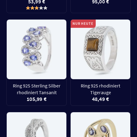
53,99 €
95,00 €
NUR HEUTE
Ring 925 Sterling Silber
Ring 925 rhodiniert
rhodiniert Tansanit
Tigerauge
105,99 €
48,49 €