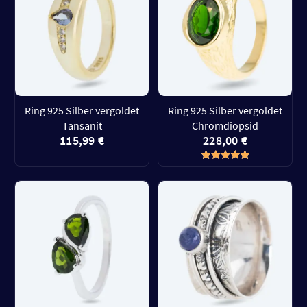
Ring 925 Silber vergoldet
Ring 925 Silber vergoldet
Tansanit
Chromdiopsid
115,99 €
228,00 €