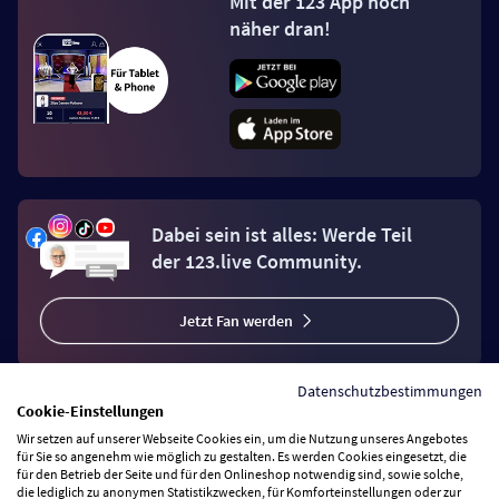
Mit der 123 App noch
näher dran!
Dabei sein ist alles: Werde Teil
der 123.live Community.
Jetzt Fan werden
Datenschutzbestimmungen
Cookie-Einstellungen
Wir setzen auf unserer Webseite Cookies ein, um die Nutzung unseres Angebotes
Vertrag widerrufen
für Sie so angenehm wie möglich zu gestalten. Es werden Cookies eingesetzt, die
für den Betrieb der Seite und für den Onlineshop notwendig sind, sowie solche,
die lediglich zu anonymen Statistikzwecken, für Komforteinstellungen oder zur