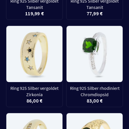
Ring 925 Silber vergoldet
Ring 925 Silber vergoldet
Tansanit
Tansanit
119,99 €
77,99 €
Ring 925 Silber vergoldet
Ring 925 Silber rhodiniert
Zirkonia
Chromdiopsid
86,00 €
83,00 €