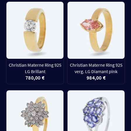
Christian Materne Ring 925
Christian Materne Ring 925
LG Brillant
verg. LG Diamant pink
780,00 €
984,00 €