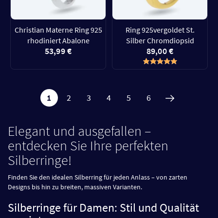
Christian Materne Ring 925
Ring 925vergoldet St.
rhodiniert Abalone
Silber Chromdiopsid
53,99 €
89,00 €
1
2
3
4
5
6
Elegant und ausgefallen –
entdecken Sie Ihre perfekten
Silberringe!
Finden Sie den idealen Silberring für jeden Anlass – von zarten
Designs bis hin zu breiten, massiven Varianten.
Silberringe für Damen: Stil und Qualität