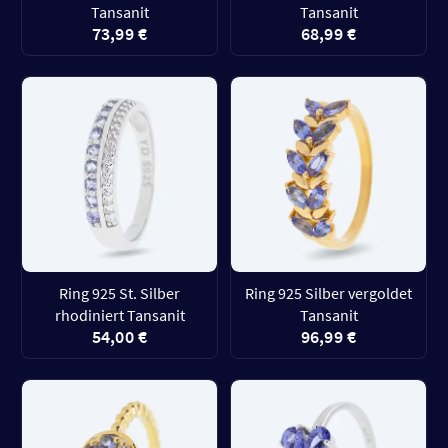
Tansanit
Tansanit
73,99 €
68,99 €
Ring 925 St. Silber
Ring 925 Silber vergoldet
rhodiniert Tansanit
Tansanit
54,00 €
96,99 €