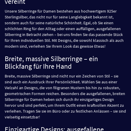
vereint
Unsere Silberringe für Damen bestehen aus hochwertigem 925er
Sterlingsilber, das nicht nur für seine Langlebigkeit bekannt ist,
sondern auch für seine natürliche Schönheit. Egal, ob Sie einen
schlichten Ring für den Alltag oder einen auffälligen, ausgefallenen
Silberring in Betracht ziehen – bei uns finden Sie das passende Stück
für Ihren individuellen Stil. Mit Designs, die sowohl klassisch als auch
modern sind, verleihen Sie Ihrem Look das gewisse Etwas!
Breite, massive Silberringe – ein
Blickfang für Ihre Hand
Breite, massive Silberringe sind nicht nur ein Zeichen von Stil – sie
sind auch ein Ausdruck Ihrer Persönlichkeit. Wählen Sie aus einer
Vielzahl an Designs, die von filigranen Mustern bis hin zu robusten,
geometrischen Formen reichen. Besonders die ausgefallenen, breiten
Silberringe für Damen heben sich durch ihr einzigartiges Design
hervor und sind perfekt, um Ihrem Outfit einen kraftvollen Akzent zu
verleihen. Tragen Sie sie im Büro oder zu festlichen Anlässen – sie sind
vielseitig einsetzbar!
Einzigartige Designs: ausgefallene