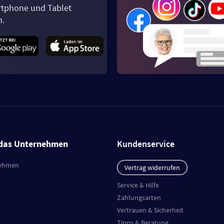
tphone und Tablet
n.
das Unternehmen
Kundenservice
ehmen
Vertrag widerrufen
e
Service & Hilfe
Zahlungsarten
Vertrauen & Sicherheit
Tipps & Beratung