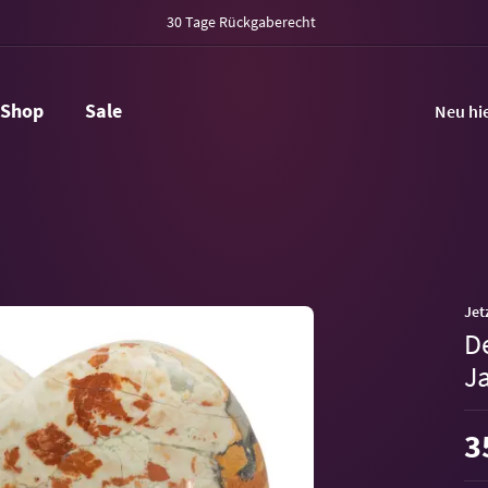
30 Tage Rückgaberecht
Shop
Sale
Neu hi
Jet
D
J
3