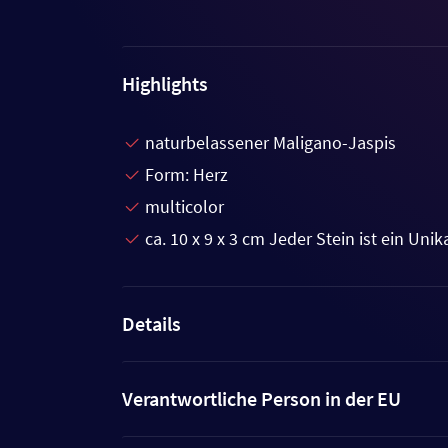
Highlights
naturbelassener Maligano-Jaspis
Form: Herz
multicolor
ca. 10 x 9 x 3 cm Jeder Stein ist ein Unika
Details
Verantwortliche Person in der EU