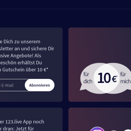
e Dich zu unserem
letter an und sichere Dir
usive Angebote! Als
eschön erhältst Du
n Gutschein über 10 €*
Abonnieren
er 123.live App noch
 dran: Jetzt für