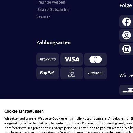
Freunde werben
Folge
Unsere Gutscheine
Sitemap
Zahlungsarten
Wir v
*
Standa
je Beste
Cookie-Einstellungen
5 Tage
Wir setzen auf unserer Webseite Cookies ein, um die Nutzung unseres Angebotes für 
eingesetzt, die für den Betrieb der Seite und für den Onlineshop notwendig sind, sowi
Komforteinstellungen oder zur Anzeige personalisierter Inhalte genutzt werden. Sie 
möchten. Bitte beachten Sie, dass auf Basis Ihrer Einstellungen womöglich nicht mehr 