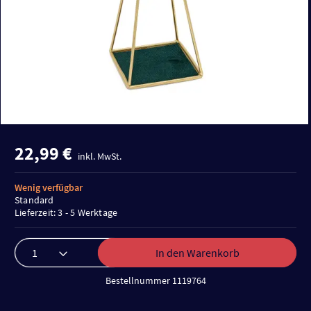
22,99 €
inkl. MwSt.
Wenig verfügbar
Standard
Lieferzeit: 3 - 5 Werktage
In den Warenkorb
Bestellnummer 1119764