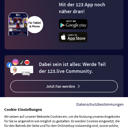
Mit der 123 App noch
näher dran!
Dabei sein ist alles: Werde Teil
der 123.live Community.
Jetzt Fan werden
Datenschutzbestimmungen
Cookie-Einstellungen
Wir setzen auf unserer Webseite Cookies ein, um die Nutzung unseres Angebotes
Vertrag widerrufen
für Sie so angenehm wie möglich zu gestalten. Es werden Cookies eingesetzt, die
für den Betrieb der Seite und für den Onlineshop notwendig sind, sowie solche,