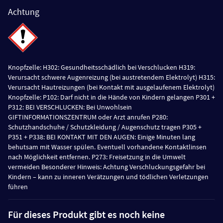
Achtung
Knopfzelle: H302: Gesundheitsschädlich bei Verschlucken H319:
Verursacht schwere Augenreizung (bei austretendem Elektrolyt) H315:
Verursacht Hautreizungen (bei Kontakt mit ausgelaufenem Elektrolyt)
Knopfzelle: P102: Darf nicht in die Hände von Kindern gelangen P301 +
P312: BEI VERSCHLUCKEN: Bei Unwohlsein
GIFTINFORMATIONSZENTRUM oder Arzt anrufen P280:
Schutzhandschuhe / Schutzkleidung / Augenschutz tragen P305 +
P351 + P338: BEI KONTAKT MIT DEN AUGEN: Einige Minuten lang
behutsam mit Wasser spülen. Eventuell vorhandene Kontaktlinsen
nach Möglichkeit entfernen. P273: Freisetzung in die Umwelt
vermeiden Besonderer Hinweis: Achtung Verschluckungsgefahr bei
Kindern – kann zu inneren Verätzungen und tödlichen Verletzungen
führen
Für dieses Produkt gibt es noch keine