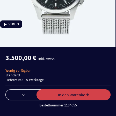
VIDEO
3.500,00 €
inkl. MwSt.
Wenig verfügbar
Standard
Lieferzeit: 3 - 5 Werktage
In den Warenkorb
Bestellnummer 1134655