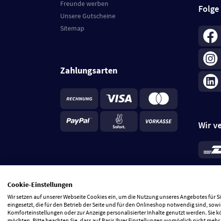
Freunde werben
Folge
Unsere Gutscheine
Sitemap
Zahlungsarten
Wir v
*
Standa
je Beste
Cookie-Einstellungen
5 Tage
Wir setzen auf unserer Webseite Cookies ein, um die Nutzung unseres Angebotes für 
eingesetzt, die für den Betrieb der Seite und für den Onlineshop notwendig sind, sowi
Komforteinstellungen oder zur Anzeige personalisierter Inhalte genutzt werden. Sie 
möchten. Bitte beachten Sie, dass auf Basis Ihrer Einstellungen womöglich nicht mehr 