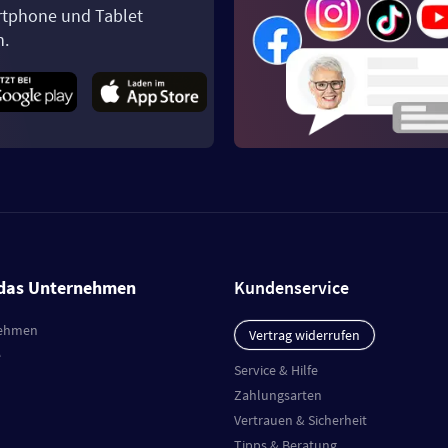
tphone und Tablet
n.
das Unternehmen
Kundenservice
ehmen
Vertrag widerrufen
e
Service & Hilfe
Zahlungsarten
Vertrauen & Sicherheit
Tipps & Beratung