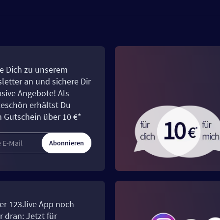
e Dich zu unserem
letter an und sichere Dir
usive Angebote! Als
eschön erhältst Du
n Gutschein über 10 €*
Abonnieren
er 123.live App noch
 dran: Jetzt für